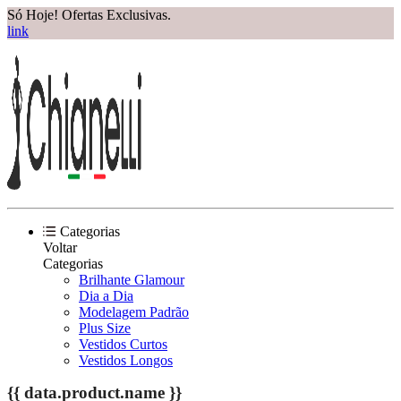
Só Hoje! Ofertas Exclusivas.
link
Categorias
Voltar
Categorias
Brilhante Glamour
Dia a Dia
Modelagem Padrão
Plus Size
Vestidos Curtos
Vestidos Longos
{{ data.product.name }}