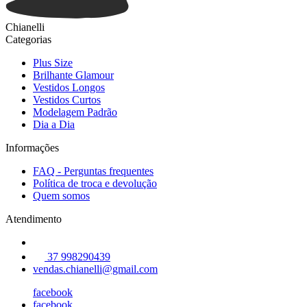
Chianelli
Categorias
Plus Size
Brilhante Glamour
Vestidos Longos
Vestidos Curtos
Modelagem Padrão
Dia a Dia
Informações
FAQ - Perguntas frequentes
Política de troca e devolução
Quem somos
Atendimento
37 998290439
vendas.chianelli@gmail.com
facebook
facebook